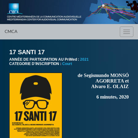
CMCA
Toggl
navig
17 SANTI 17
ANNÈE DE PARTICIPATION AU PriMed :
2021
CATEGORIE D'INSCRIPTION :
Court
de Segismundo MONSÓ
AGORRETA et
Alvaro E. OLAIZ
6 minutes, 2020