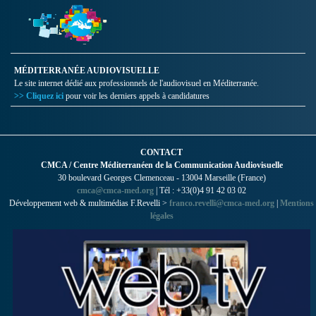
MÉDITERRANÉE AUDIOVISUELLE
Le site internet dédié aux professionnels de l'audiovisuel en Méditerranée.
>> Cliquez ici
pour voir les derniers appels à candidatures
CONTACT
CMCA / Centre Méditerranéen de la Communication Audiovisuelle
30 boulevard Georges Clemenceau - 13004 Marseille (France)
cmca@cmca-med.org
| Tél : +33(0)4 91 42 03 02
Développement web & multimédias F.Revelli >
franco.revelli@cmca-med.org
|
Mentions
légales