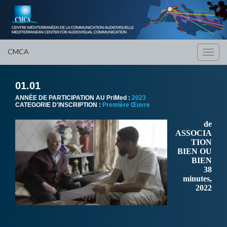
CMCA
Toggl
navig
01.01
ANNÈE DE PARTICIPATION AU PriMed :
2023
CATEGORIE D'INSCRIPTION :
Première Œuvre
de
ASSOCIA
TION
BIEN OU
BIEN
38
minutes,
2022