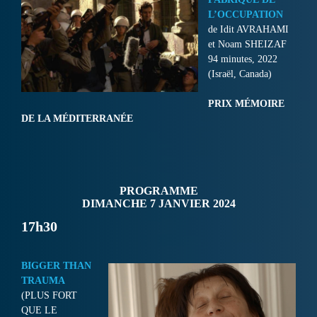
L’OCCUPATION
de Idit AVRAHAMI
et Noam SHEIZAF
94 minutes, 2022
(Israël, Canada)
PRIX MÉMOIRE
DE LA MÉDITERRANÉE
PROGRAMME
DIMANCHE 7 JANVIER 2024
17h30
BIGGER THAN
TRAUMA
(PLUS FORT
QUE LE