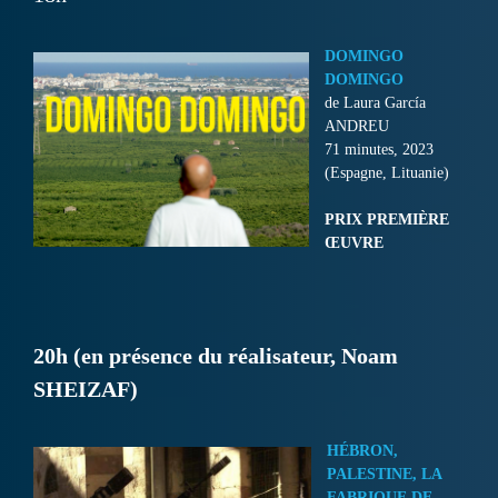
DOMINGO
DOMINGO
de Laura García
ANDREU
71 minutes, 2023
(Espagne, Lituanie)
PRIX PREMIÈRE
ŒUVRE
20h (en présence du réalisateur, Noam
SHEIZAF)
HÉBRON,
PALESTINE, LA
FABRIQUE DE