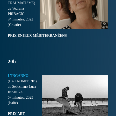
TRAUMATISME)
de Vedrana
PRIBAČIĆ
94 minutes, 2022
(Croatie)
PRIX ENJEUX MÉDITERRANÉENS
20h
L’INGANNO
(LA TROMPERIE)
de Sebastiano Luca
INSINGA
67 minutes, 2023
(Italie)
PRIX ART,