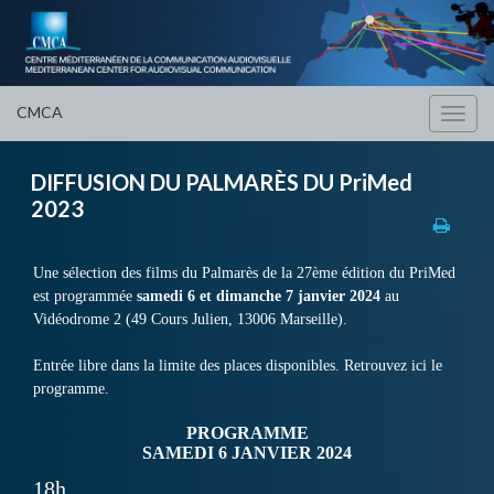
CMCA
Toggl
navig
DIFFUSION DU PALMARÈS DU PriMed
2023
Une sélection des films du Palmarès de la 27ème édition du PriMed
est programmée
samedi 6 et dimanche 7 janvier 2024
au
Vidéodrome 2 (49 Cours Julien, 13006 Marseille).
Entrée libre dans la limite des places disponibles. Retrouvez ici le
programme.
PROGRAMME
SAMEDI 6 JANVIER 2024
18h