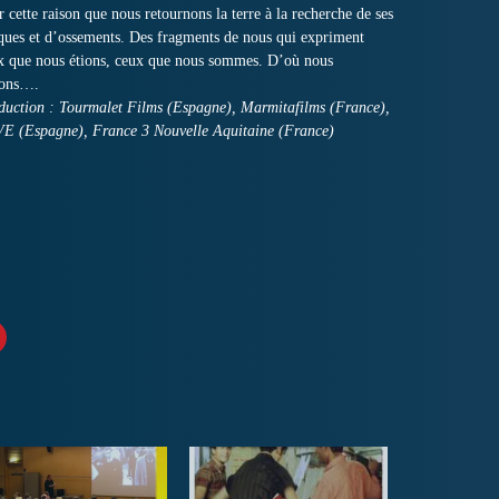
r cette raison que nous retournons la terre à la recherche de ses
iques et d’ossements. Des fragments de nous qui expriment
x que nous étions, ceux que nous sommes. D’où nous
ons….
duction : Tourmalet Films (Espagne), Marmitafilms (France),
E (Espagne), France 3 Nouvelle Aquitaine (France)