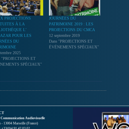
X PROJECTIONS
JOURNÉES DU
TUITES À LA
PATRIMOINE 2019 : LES
LIOTHÈQUE L’
PROJECTIONS DU CMCA
AZAR POUR LES
12 septembre 2019
RNÉES DU
Dans "PROJECTIONS ET
RIMOINE
ÉVÉNEMENTS SPÉCIAUX"
ptembre 2025
s "PROJECTIONS ET
NEMENTS SPÉCIAUX"
CT
 Communication Audiovisuelle
- 13004 Marseille (France)
 : +33(0)4 91 42 03 02