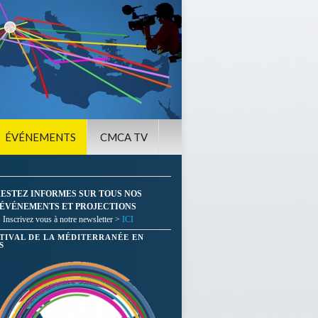
ÉVÉNEMENTS
CMCA TV
ESTEZ INFORMES SUR TOUS NOS
ÉVÉNEMENTS ET PROJECTIONS
Inscrivez vous à notre newsletter >
ICI
STIVAL DE LA MÉDITERRANÉE EN
S