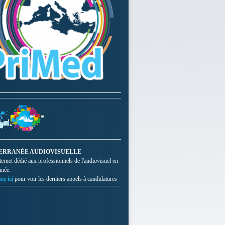
ERRANÉE AUDIOVISUELLE
nternet dédié aux professionnels de l'audiovisuel en
anée.
ez ici
pour voir les derniers appels à candidatures