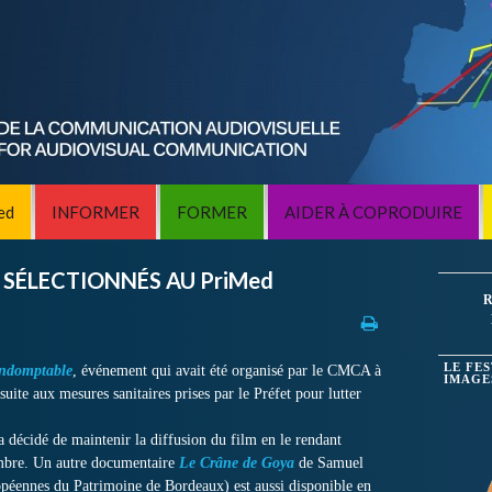
ed
INFORMER
FORMER
AIDER À COPRODUIRE
SÉLECTIONNÉS AU PriMed
R
LE FE
indomptable
, événement qui avait été organisé par le CMCA à
IMAGE
suite aux mesures sanitaires prises par le Préfet pour lutter
 décidé de maintenir la diffusion du film en le rendant
tembre. Un autre documentaire
Le Crâne de Goya
de Samuel
éennes du Patrimoine de Bordeaux) est aussi disponible en