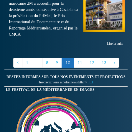
marocaine 2M a accueilli pour la
deuxième année consécutive à Casablanca
la présélection du PriMed, le Prix
International du Documentaire et du
Reportage Méditerranéen, organisé par le
CMCA
Lire la suite
1
…
8
9
10
11
12
13
RESTEZ INFORMES SUR TOUS NOS ÉVÉNEMENTS ET PROJECTIONS
Inscrivez vous à notre newsletter >
ICI
LE FESTIVAL DE LA MÉDITERRANÉE EN IMAGES