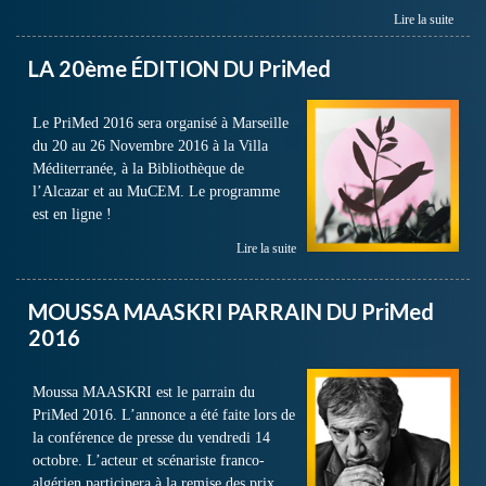
Lire la suite
LA 20ème ÉDITION DU PriMed
Le PriMed 2016 sera organisé à Marseille
du 20 au 26 Novembre 2016 à la Villa
Méditerranée, à la Bibliothèque de
l’Alcazar et au MuCEM. Le programme
est en ligne !
Lire la suite
MOUSSA MAASKRI PARRAIN DU PriMed
2016
Moussa MAASKRI est le parrain du
PriMed 2016. L’annonce a été faite lors de
la conférence de presse du vendredi 14
octobre. L’acteur et scénariste franco-
algérien participera à la remise des prix