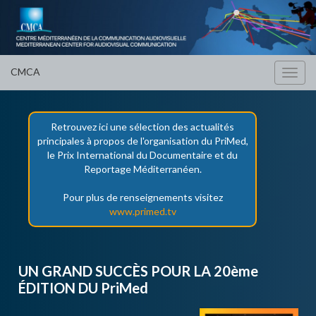
CMCA
Toggl
navig
Retrouvez ici une sélection des actualités
principales à propos de l'organisation du PriMed,
le Prix International du Documentaire et du
Reportage Méditerranéen.
Pour plus de renseignements visitez
www.primed.tv
UN GRAND SUCCÈS POUR LA 20ème
ÉDITION DU PriMed