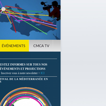
ÉVÉNEMENTS
CMCA TV
ESTEZ INFORMES SUR TOUS NOS
ÉVÉNEMENTS ET PROJECTIONS
Inscrivez vous à notre newsletter >
ICI
STIVAL DE LA MÉDITERRANÉE EN
S