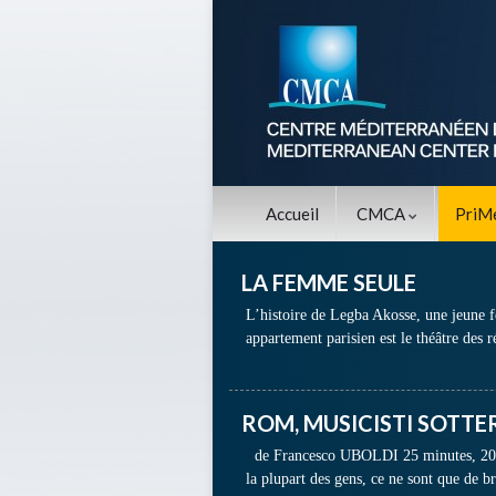
Accueil
CMCA
PriM
LA FEMME SEULE
L’histoire de Legba Akosse, une jeune
appartement parisien est le théâtre des
ROM, MUSICISTI SOTTE
de Francesco UBOLDI 25 minutes, 2004 
la plupart des gens, ce ne sont que de b