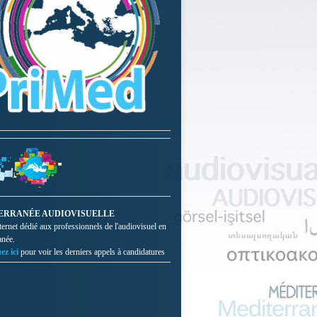
ERRANÉE AUDIOVISUELLE
nternet dédié aux professionnels de l'audiovisuel en
anée.
ez ici
pour voir les derniers appels à candidatures