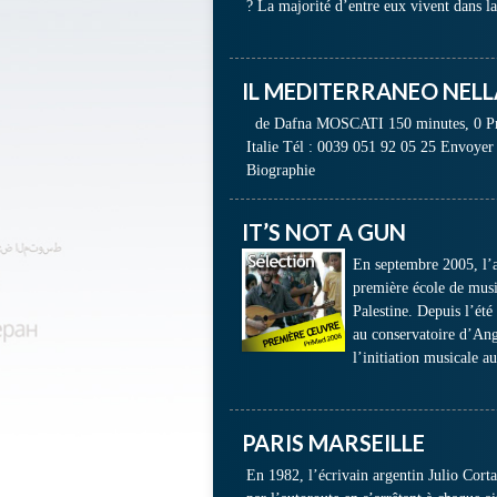
? La majorité d’entre eux vivent dans l
IL MEDITERRANEO NELL
de Dafna MOSCATI 150 minutes, 0 Prod
Italie Tél : 0039 051 92 05 25 Envoy
Biographie
IT’S NOT A GUN
En septembre 2005, l’as
première école de musi
Palestine. Depuis l’été
au conservatoire d’Ange
l’initiation musicale a
PARIS MARSEILLE
En 1982, l’écrivain argentin Julio Corta