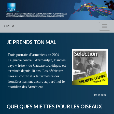
CMCA
Toggl
navig
JE PRENDS TON MAL
Trois portraits d’arméniens en 2004.
La guerre contre l’Azerbaïdjan, l’ancien
pays « frère » du Caucase soviétique, est
terminée depuis 10 ans. Les déchirures
liées au conflit et à la fermeture des
frontières hantent encore aujourd’hui le
quotidien des Arméniens…
Lire la suite
QUELQUES MIETTES POUR LES OISEAUX