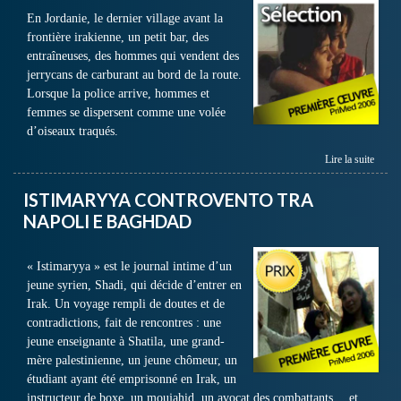
En Jordanie, le dernier village avant la
frontière irakienne, un petit bar, des
entraîneuses, des hommes qui vendent des
jerrycans de carburant au bord de la route.
Lorsque la police arrive, hommes et
femmes se dispersent comme une volée
d’oiseaux traqués.
Lire la suite
ISTIMARYYA CONTROVENTO TRA
NAPOLI E BAGHDAD
« Istimaryya » est le journal intime d’un
jeune syrien, Shadi, qui décide d’entrer en
Irak. Un voyage rempli de doutes et de
contradictions, fait de rencontres : une
jeune enseignante à Shatila, une grand-
mère palestinienne, un jeune chômeur, un
étudiant ayant été emprisonné en Irak, un
instructeur de boxe, un moujahid, un avocat des combattants… et