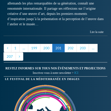
allemands les plus remarquables de sa génération, connaît une
renommée internationale. Il partage ses réflexions sur l’origine
créative d’une œuvre d’art, depuis les premiers moments
d’inspiration jusqu’à la présentation et la perception de l’œuvre dans
l’atelier et le musée…
Lire la suite
1
…
199
200
201
202
203
…
207
RESTEZ INFORMES SUR TOUS NOS ÉVÉNEMENTS ET PROJECTIONS
Inscrivez vous à notre newsletter >
ICI
LE FESTIVAL DE LA MÉDITERRANÉE EN IMAGES