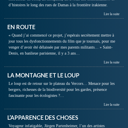
d’histoires le long des rues de Damas à la frontière irakienne.
Lire la suite
EN ROUTE
« Quand j’ai commencé ce projet, j’espérais secrètement mettre à
jour tous les dysfonctionnements du film que je tournais, pour me
venger d’avoir été délaissée par mes parents militants… » Saint-
Denis, en banlieue parisienne, il y a 3 ans…
Lire la suite
LA MONTAGNE ET LE LOUP
Le loup est de retour sur le plateau du Vercors… Menace pour les
bergers, richesses de la biodiversité pour les gardes, présence
fascinante pour les écologistes ?…
Lire la suite
L’APPARENCE DES CHOSES
Voyageur infatigable, Jürgen Partenheimer, l’un des artistes