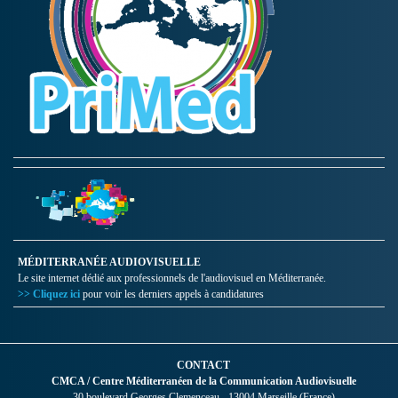
MÉDITERRANÉE AUDIOVISUELLE
Le site internet dédié aux professionnels de l'audiovisuel en Méditerranée.
>> Cliquez ici
pour voir les derniers appels à candidatures
CONTACT
CMCA / Centre Méditerranéen de la Communication Audiovisuelle
30 boulevard Georges Clemenceau - 13004 Marseille (France)