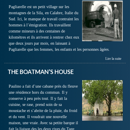
Pagliarelle est un petit village sur les
montagnes de la Sila, en Calabre, Italie du
Sud. Ici, le manque de travail contraint les
hommes à l’émigration. Ils travaillent
comme mineurs à des centaines de
kilomètres et ils arrivent à rentrer chez eux
que deux jours par mois, en laissant à
Pagliarelle que les femmes, les enfants et les personnes âgées.
Lire la suite
THE BOATMAN’S HOUSE
Paulino a fait d’une cabane près du fleuve
une résidence hors du commun. Il y
conserve à peu près tout. Il y fait la
cuisine, se rase, prend soin de sa
moustache et s’abrite de la pluie, du froid
et du vent. Il voudrait une nouvelle
maison, une vraie. Avec sa petite barque il
fait la liaison des les deux rives du Tage…