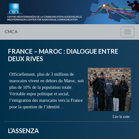
CMCA
Toggl
navig
FRANCE – MAROC : DIALOGUE ENTRE
DEUX RIVES
Officiellement, plus de 3 millions de
marocains vivent en dehors du Maroc, soit
plus de 10% de la population totale.
Véritable enjeu politique et social,
l’émigration des marocains vers la France
pose la question de l’identité…
Lire la suite
L’ASSENZA