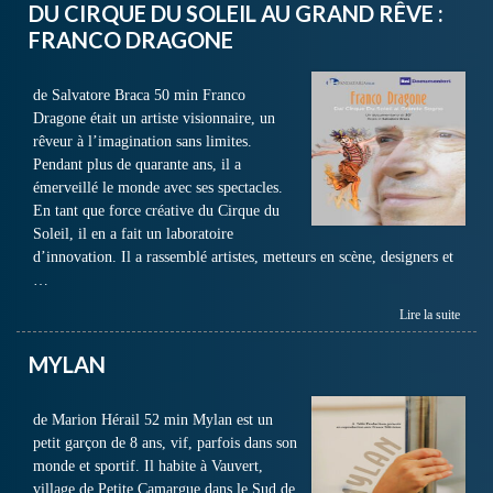
DU CIRQUE DU SOLEIL AU GRAND RÊVE :
FRANCO DRAGONE
de Salvatore Braca 50 min Franco
Dragone était un artiste visionnaire, un
rêveur à l’imagination sans limites.
Pendant plus de quarante ans, il a
émerveillé le monde avec ses spectacles.
En tant que force créative du Cirque du
Soleil, il en a fait un laboratoire
d’innovation. Il a rassemblé artistes, metteurs en scène, designers et
…
Lire la suite
MYLAN
de Marion Hérail 52 min Mylan est un
petit garçon de 8 ans, vif, parfois dans son
monde et sportif. Il habite à Vauvert,
village de Petite Camargue dans le Sud de