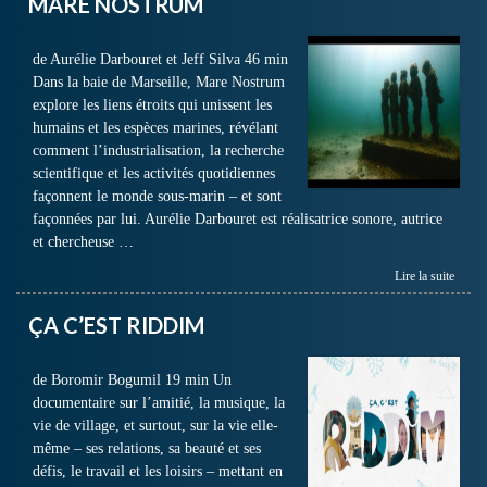
MARE NOSTRUM
de Aurélie Darbouret et Jeff Silva 46 min
Dans la baie de Marseille, Mare Nostrum
explore les liens étroits qui unissent les
humains et les espèces marines, révélant
comment l’industrialisation, la recherche
scientifique et les activités quotidiennes
façonnent le monde sous-marin – et sont
façonnées par lui. Aurélie Darbouret est réalisatrice sonore, autrice
et chercheuse …
Lire la suite
ÇA C’EST RIDDIM
de Boromir Bogumil 19 min Un
documentaire sur l’amitié, la musique, la
vie de village, et surtout, sur la vie elle-
même – ses relations, sa beauté et ses
défis, le travail et les loisirs – mettant en