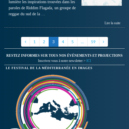
lumière les inspirations trouvées dans les
paroles de Riddim Flagada, un groupe de
reggae du sud de la …
Lire la suite
1
2
3
4
5
…
59
RESTEZ INFORMES SUR TOUS NOS ÉVÉNEMENTS ET PROJECTIONS
Inscrivez vous à notre newsletter >
ICI
LE FESTIVAL DE LA MÉDITERRANÉE EN IMAGES