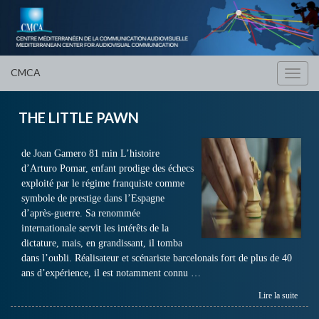
CMCA
Toggl
navig
THE LITTLE PAWN
de Joan Gamero 81 min L’histoire
d’Arturo Pomar, enfant prodige des échecs
exploité par le régime franquiste comme
symbole de prestige dans l’Espagne
d’après-guerre. Sa renommée
internationale servit les intérêts de la
dictature, mais, en grandissant, il tomba
dans l’oubli. Réalisateur et scénariste barcelonais fort de plus de 40
ans d’expérience, il est notamment connu …
Lire la suite