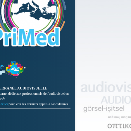
ERRANÉE AUDIOVISUELLE
nternet dédié aux professionnels de l'audiovisuel en
anée.
ez ici
pour voir les derniers appels à candidatures