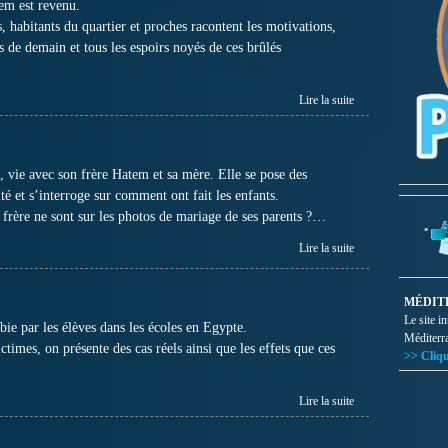
em est revenu.
s, habitants du quartier et proches racontent les motivations,
es de demain et tous les espoirs noyés de ces brûlés
Lire la suite
, vie avec son frère Hatem et sa mère. Elle se pose des
ité et s’interroge sur comment ont fait les enfants.
 frère ne sont sur les photos de mariage de ses parents ?…
Lire la suite
MÉDIT
Le site i
bie par les élèves dans les écoles en Egypte.
Méditerr
times, on présente des cas réels ainsi que les effets que ces
>> Cliqu
Lire la suite