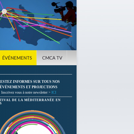
ÉVÉNEMENTS
CMCA TV
ESTEZ INFORMES SUR TOUS NOS
ÉVÉNEMENTS ET PROJECTIONS
Inscrivez vous à notre newsletter >
ICI
STIVAL DE LA MÉDITERRANÉE EN
S