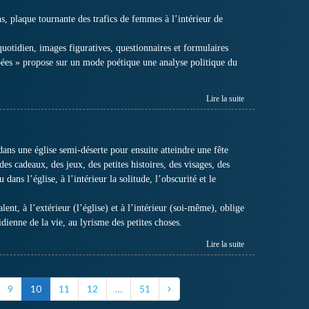
, plaque tournante des trafics de femmes à l’intérieur de
quotidien, images figuratives, questionnaires et formulaires
bées » propose sur un mode poétique une analyse politique du
Lire la suite
s une église semi-déserte pour ensuite atteindre une fête
des cadeaux, des jeux, des petites histoires, des visages, des
ans l’église, à l’intérieur la solitude, l’obscurité et le
t, à l’extérieur (l’église) et à l’intérieur (soi-même), oblige
tidienne de la vie, au lyrisme des petites choses.
Lire la suite
9
10
11
12
…
51