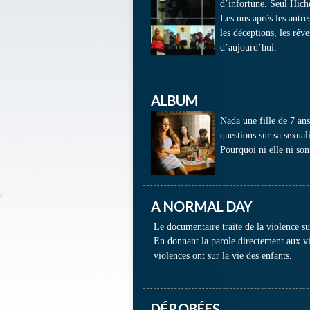
d’infortune. Seul Hich
Les uns après les autre
les déceptions, les rêv
d’aujourd’hui.
ALBUM
Nada une fille de 7 ans
questions sur sa sexual
Pourquoi ni elle ni son
A NORMAL DAY
Le documentaire traite de la violence su
En donnant la parole directement aux vic
violences ont sur la vie des enfants.
DÉROBÉES